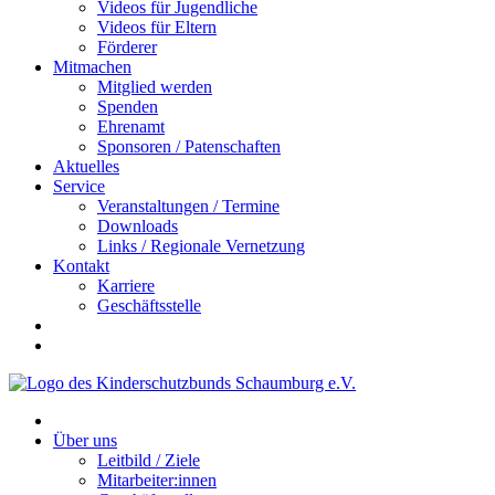
Videos für Jugendliche
Videos für Eltern
Förderer
Mitmachen
Mitglied werden
Spenden
Ehrenamt
Sponsoren / Patenschaften
Aktuelles
Service
Veranstaltungen / Termine
Downloads
Links / Regionale Vernetzung
Kontakt
Karriere
Geschäftsstelle
Über uns
Leitbild / Ziele
Mitarbeiter:innen