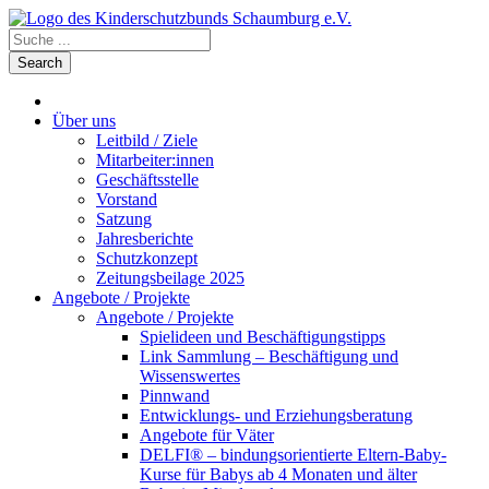
Über uns
Leitbild / Ziele
Mitarbeiter:innen
Geschäftsstelle
Vorstand
Satzung
Jahresberichte
Schutzkonzept
Zeitungsbeilage 2025
Angebote / Projekte
Angebote / Projekte
Spielideen und Beschäftigungstipps
Link Sammlung – Beschäftigung und
Wissenswertes
Pinnwand
Entwicklungs- und Erziehungsberatung
Angebote für Väter
DELFI® – bindungsorientierte Eltern-Baby-
Kurse für Babys ab 4 Monaten und älter