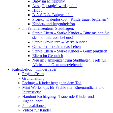
Baby im Mittelpunkt
Aus „Opstapje“ wird „e:du“
Hippy
B.A.S.E.®- Babywatching
Projekt “Kaleidoskop – Kindertrauer begleiten”
Kinder- und Jugendtelefon
Im Familienzentrum Stadthagen:
Starke Eltern – Starke Kinder – Bitte melden Sie
sich bei Interesse bei uns!
Starke Großeltern – Starke Kinder
Großeltern erklären das Leben
Starke Eltern – Starke Kinder – Ganz praktisch
Eltern im Gespräch
Neu im Familienzentrum Stadthagen: Treff für
Allein- und Getrennterziehende
Kaleidoskop – Kindertrauer
Projekt-Team
Grundhaltung
Fachtag – Kinder begegnen dem Tod
Mini-Workshops für Fachkräfte, Ehrenamtliche und
Interessierte
Handout Fachtagung “Trauernde Kinder und
Jugendliche”
Jahresaktionen
Videos für Kinder