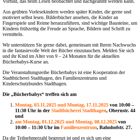
Vorbild, das beim Lesen beobachtet und nachgeahmt werden kann.
Aus geübten Vorlesekindern werden später Kinder, die gerne und
motiviert selbst lesen. Bilderbücher ansehen, die Kinder an
Fingerspiele und Reime heranzuführen, sind wichtige Bausteine, um
Kindern frühzeitig die Freude an Sprache, Bildern und Schrift zu
vermitteln.
Wir unterstützen Sie gerne dabei, gemeinsam mit Ihrem Nachwuchs
in die fantasievolle Welt der Bücher einzutauchen. Melden Sie sich
und ihr Kind im Alter von 9 – 24 Monaten für die aktuellen
Bücherbabys-Kurse an.
Die Veranstaltungsreihe Bücherbabys ist eine Kooperation der
Stadtbücherei Stadthagen, des Familienzentrums und
Kinderschutzbundes Stadthagen.
Die „Bücherbabys“ treffen sich am
Montag, 03.11.2025 und Montag, 17.11.2025
von 10:00 –
11:30 Uhr in der
Stadtbücherei Stadthagen
, Obernstr. 44
und
am Montag, 01.12.2025 und Montag, 08.12.2025
von
10:00 – 11:30 Uhr im
Familienzentrum
, Bahnhofstr. 27.
Da die Teilnehmerzahl begrenzt ist und es sich um eine