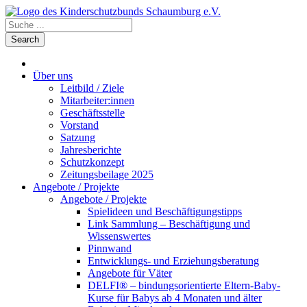
Über uns
Leitbild / Ziele
Mitarbeiter:innen
Geschäftsstelle
Vorstand
Satzung
Jahresberichte
Schutzkonzept
Zeitungsbeilage 2025
Angebote / Projekte
Angebote / Projekte
Spielideen und Beschäftigungstipps
Link Sammlung – Beschäftigung und
Wissenswertes
Pinnwand
Entwicklungs- und Erziehungsberatung
Angebote für Väter
DELFI® – bindungsorientierte Eltern-Baby-
Kurse für Babys ab 4 Monaten und älter