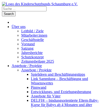
Über uns
Leitbild / Ziele
Mitarbeiter:innen
Geschäftsstelle
Vorstand
Satzung
Jahresberichte
Schutzkonzept
Zeitungsbeilage 2025
Angebote / Projekte
Angebote / Projekte
Spielideen und Beschäftigungstipps
Link Sammlung – Beschäftigung und
Wissenswertes
Pinnwand
Entwicklungs- und Erziehungsberatung
Angebote für Väter
DELFI® – bindungsorientierte Eltern-Baby-
Kurse für Babys ab 4 Monaten und älter