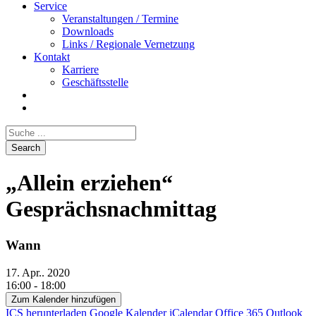
Service
Veranstaltungen / Termine
Downloads
Links / Regionale Vernetzung
Kontakt
Karriere
Geschäftsstelle
„Allein erziehen“
Gesprächsnachmittag
Wann
17. Apr.. 2020
16:00 - 18:00
Zum Kalender hinzufügen
ICS herunterladen
Google Kalender
iCalendar
Office 365
Outlook