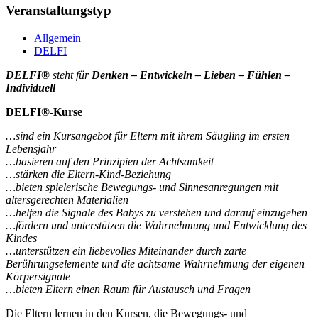
Veranstaltungstyp
Allgemein
DELFI
DELFI®
steht für
Denken – Entwickeln – Lieben – Fühlen –
Individuell
DELFI®-Kurse
…sind ein Kursangebot für Eltern mit ihrem Säugling im ersten
Lebensjahr
…basieren auf den Prinzipien der Achtsamkeit
…stärken die Eltern-Kind-Beziehung
…bieten spielerische Bewegungs- und Sinnesanregungen mit
altersgerechten Materialien
…helfen die Signale des Babys zu verstehen und darauf einzugehen
…fördern und unterstützen die Wahrnehmung und Entwicklung des
Kindes
…unterstützen ein liebevolles Miteinander durch zarte
Berührungselemente und die achtsame Wahrnehmung der eigenen
Körpersignale
…bieten Eltern einen Raum für Austausch und Fragen
Die Eltern lernen in den Kursen, die Bewegungs- und