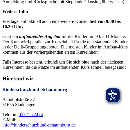
Anmeldung und Rücksprache mit Stephanie Clausing überweisen)
Weitere Info:
Freitags
läuft aktuell auch eine weitere Kurseinheit
von 9.00 bis
10.30 Uhr,
es ist ein
aufbauendes Angebot
für die Kinder um 9 bis 11 Monate.
Der Kurs wird parallel zur Kurseinheit für die neu-startenden Kinder
in der Delfi-Gruppe angeboten. Die meisten Kinder im Aufbau-Kurs
kommen aus der vorhergehenden ersten Kurseinheit.
Falls Interesse besteht, erkundigen Sie sich bitte nach der nächsten
Kurseinheit, da die Plätze im aufbauenden Kurs schnell belegt sind!
Hier sind wir
Kinderschutzbund Schaumburg
Bahnhofstraße 27
31655 Stadthagen
Telefon:
05721 72474
E-Mail:
info@kinderschutzbund-schaumburg.de