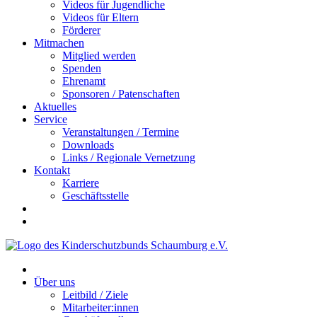
Videos für Jugendliche
Videos für Eltern
Förderer
Mitmachen
Mitglied werden
Spenden
Ehrenamt
Sponsoren / Patenschaften
Aktuelles
Service
Veranstaltungen / Termine
Downloads
Links / Regionale Vernetzung
Kontakt
Karriere
Geschäftsstelle
Über uns
Leitbild / Ziele
Mitarbeiter:innen