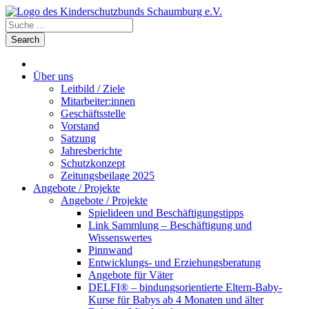
Über uns
Leitbild / Ziele
Mitarbeiter:innen
Geschäftsstelle
Vorstand
Satzung
Jahresberichte
Schutzkonzept
Zeitungsbeilage 2025
Angebote / Projekte
Angebote / Projekte
Spielideen und Beschäftigungstipps
Link Sammlung – Beschäftigung und
Wissenswertes
Pinnwand
Entwicklungs- und Erziehungsberatung
Angebote für Väter
DELFI® – bindungsorientierte Eltern-Baby-
Kurse für Babys ab 4 Monaten und älter