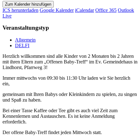
Zum Kalender hinzufügen
ICS herunterladen
Google Kalender
iCalendar
Office 365
Outlook
Live
Veranstaltungstyp
Allgemein
DELFI
Herzlich willkommen sind alle Kinder von 2 Monaten bis 2 Jahren
mit ihren Eltern zum „Offenen Baby-Treff“ im Ev. Gemeindehaus in
Lindhorst, Pfarrweg 3!
Immer mittwochs von 09:30 bis 11:30 Uhr laden wir Sie herzlich
ein,
gemeinsam mit Ihren Babys oder Kleinkindern zu spielen, zu singen
und Spaß zu haben.
Bei einer Tasse Kaffee oder Tee gibt es auch viel Zeit zum
Kennenlernen und Austauschen. Es ist keine Anmeldung
erforderlich.
Der offene Baby-Treff findet jeden Mittwoch statt.