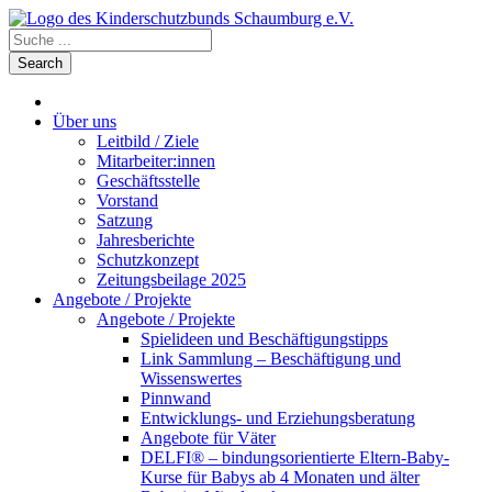
Über uns
Leitbild / Ziele
Mitarbeiter:innen
Geschäftsstelle
Vorstand
Satzung
Jahresberichte
Schutzkonzept
Zeitungsbeilage 2025
Angebote / Projekte
Angebote / Projekte
Spielideen und Beschäftigungstipps
Link Sammlung – Beschäftigung und
Wissenswertes
Pinnwand
Entwicklungs- und Erziehungsberatung
Angebote für Väter
DELFI® – bindungsorientierte Eltern-Baby-
Kurse für Babys ab 4 Monaten und älter