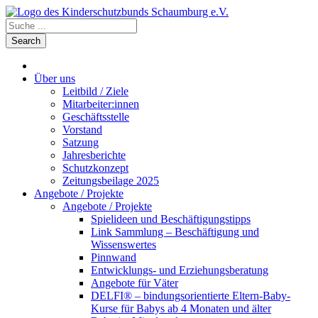
Über uns
Leitbild / Ziele
Mitarbeiter:innen
Geschäftsstelle
Vorstand
Satzung
Jahresberichte
Schutzkonzept
Zeitungsbeilage 2025
Angebote / Projekte
Angebote / Projekte
Spielideen und Beschäftigungstipps
Link Sammlung – Beschäftigung und
Wissenswertes
Pinnwand
Entwicklungs- und Erziehungsberatung
Angebote für Väter
DELFI® – bindungsorientierte Eltern-Baby-
Kurse für Babys ab 4 Monaten und älter