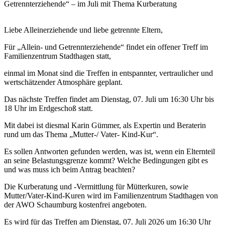
Getrennterziehende“ – im Juli mit Thema Kurberatung
Liebe Alleinerziehende und liebe getrennte Eltern,
Für „Allein- und Getrennterziehende“ findet ein offener Treff im
Familienzentrum Stadthagen statt,
einmal im Monat sind die Treffen in entspannter, vertraulicher und
wertschätzender Atmosphäre geplant.
Das nächste Treffen findet am Dienstag, 07. Juli um 16:30 Uhr bis
18 Uhr im Erdgeschoß statt.
Mit dabei ist diesmal Karin Gümmer, als Expertin und Beraterin
rund um das Thema „Mutter-/ Vater- Kind-Kur“.
Es sollen Antworten gefunden werden, was ist, wenn ein Elternteil
an seine Belastungsgrenze kommt? Welche Bedingungen gibt es
und was muss ich beim Antrag beachten?
Die Kurberatung und -Vermittlung für Mütterkuren, sowie
Mutter/Vater-Kind-Kuren wird im Familienzentrum Stadthagen von
der AWO Schaumburg kostenfrei angeboten.
Es wird für das Treffen am Dienstag, 07. Juli 2026 um 16:30 Uhr