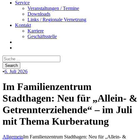
Service
Veranstaltungen / Termine
Downloads
Links / Regionale Vernetzung
Kontakt
Karriere
Geschäftsstelle
•
6. Juli 2026
Im Familienzentrum
Stadthagen: Neu für „Allein- &
Getrennterziehende“ – im Juli
mit Thema Kurberatung
Allgemein
Im Familienzentrum Stadthagen: Neu für „Allein- &