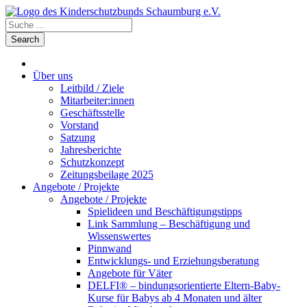
Über uns
Leitbild / Ziele
Mitarbeiter:innen
Geschäftsstelle
Vorstand
Satzung
Jahresberichte
Schutzkonzept
Zeitungsbeilage 2025
Angebote / Projekte
Angebote / Projekte
Spielideen und Beschäftigungstipps
Link Sammlung – Beschäftigung und
Wissenswertes
Pinnwand
Entwicklungs- und Erziehungsberatung
Angebote für Väter
DELFI® – bindungsorientierte Eltern-Baby-
Kurse für Babys ab 4 Monaten und älter