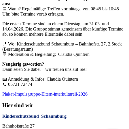
aus:
📅 Wann? Regelmäßige Treffen vormittags, von 08:45 bis 10:45
Uhr, bitte Termine vorab erfragen.
Die ersten Termine sind an einem Dienstag, am 31.03. und
14.04.2026. Die Gruppe stimmt gemeinsam über künftige Termine
ab, so können mehrere Elternteile dabei sein.
📍 Wo: Kinderschutzbund Schaumburg – Bahnhofstr. 27, 2.Stock
(Beratungsraum)
💬 Moderation & Begleitung: Claudia Quintern
Neugierig geworden?
Dann seien Sie dabei – wir freuen uns auf Sie!
📧 Anmeldung & Infos: Claudia Quintern
📞 05721 72474
Plakat-Impulsgruppe-Eltern-interkulturell-2026
Hier sind wir
Kinderschutzbund Schaumburg
Bahnhofstraße 27