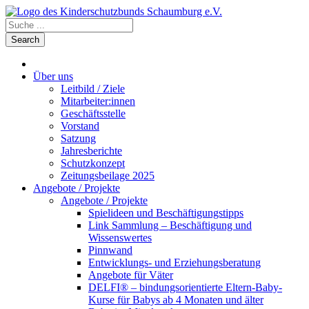
Über uns
Leitbild / Ziele
Mitarbeiter:innen
Geschäftsstelle
Vorstand
Satzung
Jahresberichte
Schutzkonzept
Zeitungsbeilage 2025
Angebote / Projekte
Angebote / Projekte
Spielideen und Beschäftigungstipps
Link Sammlung – Beschäftigung und
Wissenswertes
Pinnwand
Entwicklungs- und Erziehungsberatung
Angebote für Väter
DELFI® – bindungsorientierte Eltern-Baby-
Kurse für Babys ab 4 Monaten und älter