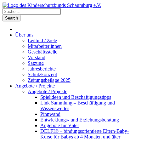
Über uns
Leitbild / Ziele
Mitarbeiter:innen
Geschäftsstelle
Vorstand
Satzung
Jahresberichte
Schutzkonzept
Zeitungsbeilage 2025
Angebote / Projekte
Angebote / Projekte
Spielideen und Beschäftigungstipps
Link Sammlung – Beschäftigung und
Wissenswertes
Pinnwand
Entwicklungs- und Erziehungsberatung
Angebote für Väter
DELFI® – bindungsorientierte Eltern-Baby-
Kurse für Babys ab 4 Monaten und älter