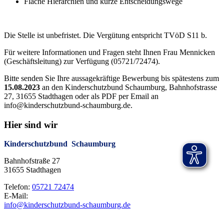
Flache Hierarchien und kurze Entscheidungswege
Die Stelle ist unbefristet. Die Vergütung entspricht TVöD S11 b.
Für weitere Informationen und Fragen steht Ihnen Frau Mennicken
(Geschäftsleitung) zur Verfügung (05721/72474).
Bitte senden Sie Ihre aussagekräftige Bewerbung bis spätestens zum
15.08.2023
an den Kinderschutzbund Schaumburg, Bahnhofstrasse
27, 31655 Stadthagen oder als PDF per Email an
info@kinderschutzbund-schaumburg.de
.
Hier sind wir
Kinderschutzbund Schaumburg
Bahnhofstraße 27
31655 Stadthagen
Telefon:
05721 72474
E-Mail:
info@kinderschutzbund-schaumburg.de