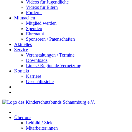
Videos für Jugendliche
Videos für Eltern
Förderer
Mitmachen
Mitglied werden
Spenden
Ehrenamt
Sponsoren / Patenschaften
Aktuelles
Service
Veranstaltungen / Termine
Downloads
Links / Regionale Vernetzung
Kontakt
Karriere
Geschäftsstelle
Über uns
Leitbild / Ziele
Mitarbeiter:innen