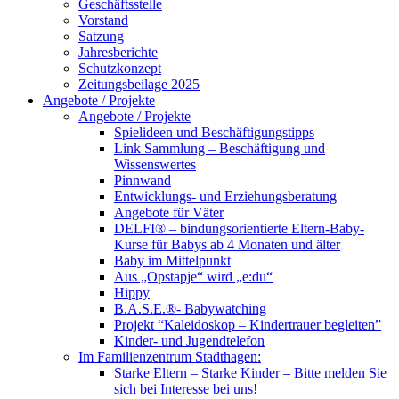
Geschäftsstelle
Vorstand
Satzung
Jahresberichte
Schutzkonzept
Zeitungsbeilage 2025
Angebote / Projekte
Angebote / Projekte
Spielideen und Beschäftigungstipps
Link Sammlung – Beschäftigung und
Wissenswertes
Pinnwand
Entwicklungs- und Erziehungsberatung
Angebote für Väter
DELFI® – bindungsorientierte Eltern-Baby-
Kurse für Babys ab 4 Monaten und älter
Baby im Mittelpunkt
Aus „Opstapje“ wird „e:du“
Hippy
B.A.S.E.®- Babywatching
Projekt “Kaleidoskop – Kindertrauer begleiten”
Kinder- und Jugendtelefon
Im Familienzentrum Stadthagen:
Starke Eltern – Starke Kinder – Bitte melden Sie
sich bei Interesse bei uns!