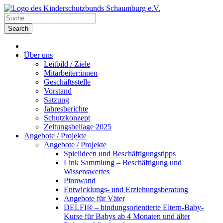
Über uns
Leitbild / Ziele
Mitarbeiter:innen
Geschäftsstelle
Vorstand
Satzung
Jahresberichte
Schutzkonzept
Zeitungsbeilage 2025
Angebote / Projekte
Angebote / Projekte
Spielideen und Beschäftigungstipps
Link Sammlung – Beschäftigung und
Wissenswertes
Pinnwand
Entwicklungs- und Erziehungsberatung
Angebote für Väter
DELFI® – bindungsorientierte Eltern-Baby-
Kurse für Babys ab 4 Monaten und älter