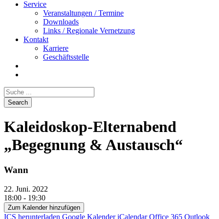
Service
Veranstaltungen / Termine
Downloads
Links / Regionale Vernetzung
Kontakt
Karriere
Geschäftsstelle
Kaleidoskop-Elternabend
„Begegnung & Austausch“
Wann
22. Juni. 2022
18:00 - 19:30
Zum Kalender hinzufügen
ICS herunterladen
Google Kalender
iCalendar
Office 365
Outlook