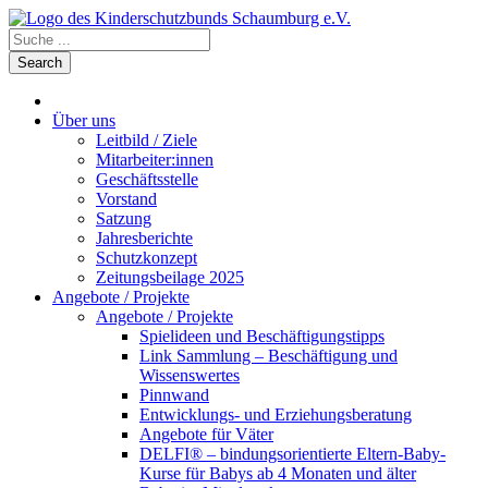
Über uns
Leitbild / Ziele
Mitarbeiter:innen
Geschäftsstelle
Vorstand
Satzung
Jahresberichte
Schutzkonzept
Zeitungsbeilage 2025
Angebote / Projekte
Angebote / Projekte
Spielideen und Beschäftigungstipps
Link Sammlung – Beschäftigung und
Wissenswertes
Pinnwand
Entwicklungs- und Erziehungsberatung
Angebote für Väter
DELFI® – bindungsorientierte Eltern-Baby-
Kurse für Babys ab 4 Monaten und älter