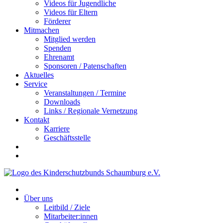
Videos für Jugendliche
Videos für Eltern
Förderer
Mitmachen
Mitglied werden
Spenden
Ehrenamt
Sponsoren / Patenschaften
Aktuelles
Service
Veranstaltungen / Termine
Downloads
Links / Regionale Vernetzung
Kontakt
Karriere
Geschäftsstelle
Über uns
Leitbild / Ziele
Mitarbeiter:innen