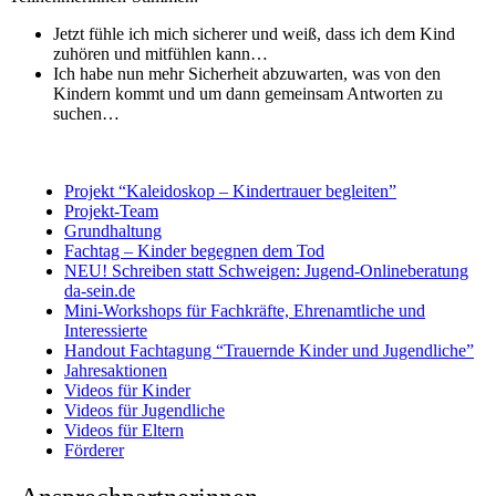
Jetzt fühle ich mich sicherer und weiß, dass ich dem Kind
zuhören und mitfühlen kann…
Ich habe nun mehr Sicherheit abzuwarten, was von den
Kindern kommt und um dann gemeinsam Antworten zu
suchen…
Projekt “Kaleidoskop – Kindertrauer begleiten”
Projekt-Team
Grundhaltung
Fachtag – Kinder begegnen dem Tod
NEU! Schreiben statt Schweigen: Jugend-Onlineberatung
da-sein.de
Mini-Workshops für Fachkräfte, Ehrenamtliche und
Interessierte
Handout Fachtagung “Trauernde Kinder und Jugendliche”
Jahresaktionen
Videos für Kinder
Videos für Jugendliche
Videos für Eltern
Förderer