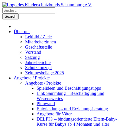
Über uns
Leitbild / Ziele
Mitarbeiter:innen
Geschäftsstelle
Vorstand
Satzung
Jahresberichte
Schutzkonzept
Zeitungsbeilage 2025
Angebote / Projekte
Angebote / Projekte
Spielideen und Beschäftigungstipps
Link Sammlung – Beschäftigung und
Wissenswertes
Pinnwand
Entwicklungs- und Erziehungsberatung
Angebote für Väter
DELFI® – bindungsorientierte Eltern-Baby-
Kurse für Babys ab 4 Monaten und älter