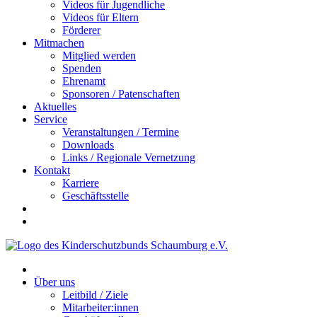
Videos für Jugendliche
Videos für Eltern
Förderer
Mitmachen
Mitglied werden
Spenden
Ehrenamt
Sponsoren / Patenschaften
Aktuelles
Service
Veranstaltungen / Termine
Downloads
Links / Regionale Vernetzung
Kontakt
Karriere
Geschäftsstelle
Über uns
Leitbild / Ziele
Mitarbeiter:innen