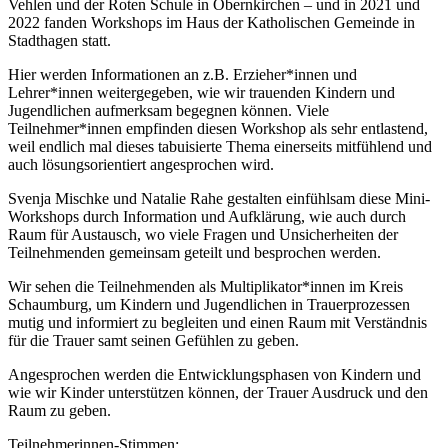
Vehlen und der Roten Schule in Obernkirchen – und in 2021 und
2022 fanden Workshops im Haus der Katholischen Gemeinde in
Stadthagen statt.
Hier werden Informationen an z.B. Erzieher*innen und
Lehrer*innen weitergegeben, wie wir trauenden Kindern und
Jugendlichen aufmerksam begegnen können. Viele
Teilnehmer*innen empfinden diesen Workshop als sehr entlastend,
weil endlich mal dieses tabuisierte Thema einerseits mitfühlend und
auch lösungsorientiert angesprochen wird.
Svenja Mischke und Natalie Rahe gestalten einfühlsam diese Mini-
Workshops durch Information und Aufklärung, wie auch durch
Raum für Austausch, wo viele Fragen und Unsicherheiten der
Teilnehmenden gemeinsam geteilt und besprochen werden.
Wir sehen die Teilnehmenden als Multiplikator*innen im Kreis
Schaumburg, um Kindern und Jugendlichen in Trauerprozessen
mutig und informiert zu begleiten und einen Raum mit Verständnis
für die Trauer samt seinen Gefühlen zu geben.
Angesprochen werden die Entwicklungsphasen von Kindern und
wie wir Kinder unterstützen können, der Trauer Ausdruck und den
Raum zu geben.
Teilnehmerinnen-Stimmen: