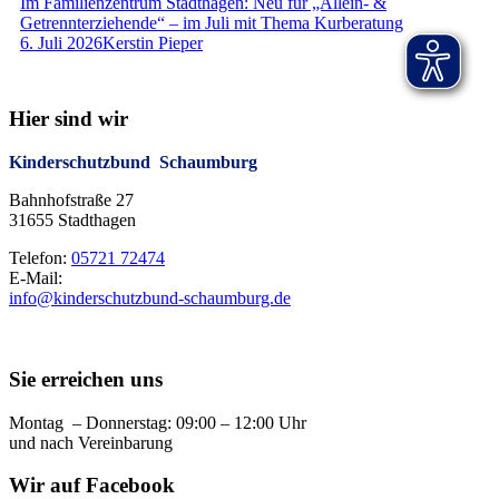
Im Familienzentrum Stadthagen: Neu für „Allein- &
Getrennterziehende“ – im Juli mit Thema Kurberatung
6. Juli 2026
Kerstin Pieper
Hier sind wir
Kinderschutzbund Schaumburg
Bahnhofstraße 27
31655 Stadthagen
Telefon:
05721 72474
E-Mail:
info@kinderschutzbund-schaumburg.de
Sie erreichen uns
Montag – Donnerstag: 09:00 – 12:00 Uhr
und nach Vereinbarung
Wir auf Facebook