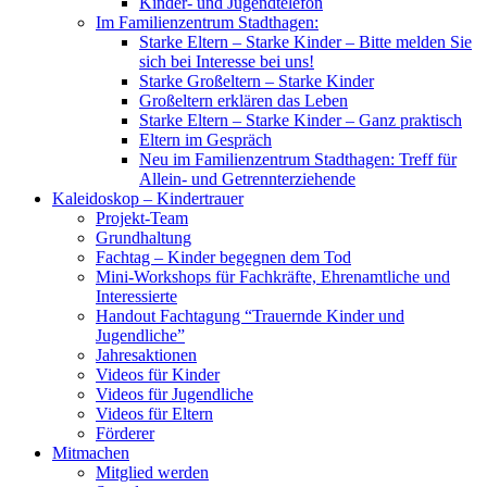
Kinder- und Jugendtelefon
Im Familienzentrum Stadthagen:
Starke Eltern – Starke Kinder – Bitte melden Sie
sich bei Interesse bei uns!
Starke Großeltern – Starke Kinder
Großeltern erklären das Leben
Starke Eltern – Starke Kinder – Ganz praktisch
Eltern im Gespräch
Neu im Familienzentrum Stadthagen: Treff für
Allein- und Getrennterziehende
Kaleidoskop – Kindertrauer
Projekt-Team
Grundhaltung
Fachtag – Kinder begegnen dem Tod
Mini-Workshops für Fachkräfte, Ehrenamtliche und
Interessierte
Handout Fachtagung “Trauernde Kinder und
Jugendliche”
Jahresaktionen
Videos für Kinder
Videos für Jugendliche
Videos für Eltern
Förderer
Mitmachen
Mitglied werden