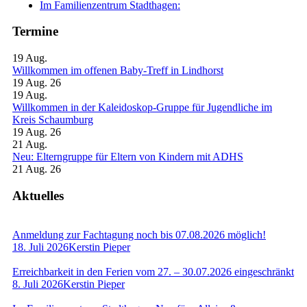
Im Familienzentrum Stadthagen:
Termine
19
Aug.
Willkommen im offenen Baby-Treff in Lindhorst
19 Aug. 26
19
Aug.
Willkommen in der Kaleidoskop-Gruppe für Jugendliche im
Kreis Schaumburg
19 Aug. 26
21
Aug.
Neu: Elterngruppe für Eltern von Kindern mit ADHS
21 Aug. 26
Aktuelles
Anmeldung zur Fachtagung noch bis 07.08.2026 möglich!
18. Juli 2026
Kerstin Pieper
Erreichbarkeit in den Ferien vom 27. – 30.07.2026 eingeschränkt
8. Juli 2026
Kerstin Pieper