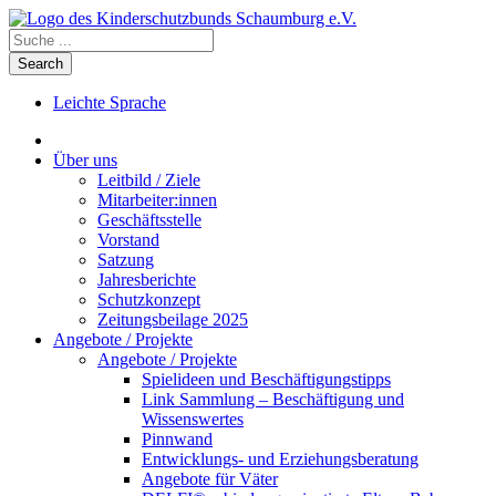
Leichte Sprache
Über uns
Leitbild / Ziele
Mitarbeiter:innen
Geschäftsstelle
Vorstand
Satzung
Jahresberichte
Schutzkonzept
Zeitungsbeilage 2025
Angebote / Projekte
Angebote / Projekte
Spielideen und Beschäftigungstipps
Link Sammlung – Beschäftigung und
Wissenswertes
Pinnwand
Entwicklungs- und Erziehungsberatung
Angebote für Väter