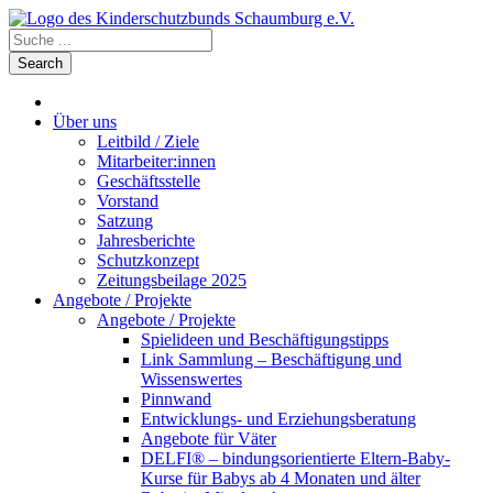
Über uns
Leitbild / Ziele
Mitarbeiter:innen
Geschäftsstelle
Vorstand
Satzung
Jahresberichte
Schutzkonzept
Zeitungsbeilage 2025
Angebote / Projekte
Angebote / Projekte
Spielideen und Beschäftigungstipps
Link Sammlung – Beschäftigung und
Wissenswertes
Pinnwand
Entwicklungs- und Erziehungsberatung
Angebote für Väter
DELFI® – bindungsorientierte Eltern-Baby-
Kurse für Babys ab 4 Monaten und älter