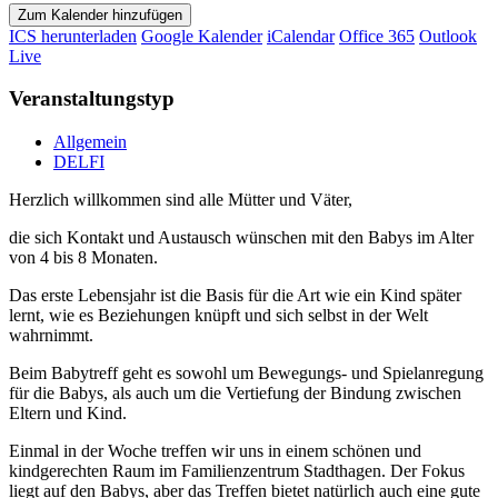
Zum Kalender hinzufügen
ICS herunterladen
Google Kalender
iCalendar
Office 365
Outlook
Live
Veranstaltungstyp
Allgemein
DELFI
Herzlich willkommen sind alle Mütter und Väter,
die sich Kontakt und Austausch wünschen mit den Babys im Alter
von 4 bis 8 Monaten.
Das erste Lebensjahr ist die Basis für die Art wie ein Kind später
lernt, wie es Beziehungen knüpft und sich selbst in der Welt
wahrnimmt.
Beim Babytreff geht es sowohl um Bewegungs- und Spielanregung
für die Babys, als auch um die Vertiefung der Bindung zwischen
Eltern und Kind.
Einmal in der Woche treffen wir uns in einem schönen und
kindgerechten Raum im Familienzentrum Stadthagen. Der Fokus
liegt auf den Babys, aber das Treffen bietet natürlich auch eine gute