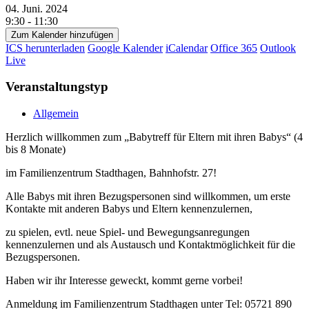
04. Juni. 2024
9:30 - 11:30
Zum Kalender hinzufügen
ICS herunterladen
Google Kalender
iCalendar
Office 365
Outlook
Live
Veranstaltungstyp
Allgemein
Herzlich willkommen zum „Babytreff für Eltern mit ihren Babys“ (4
bis 8 Monate)
im Familienzentrum Stadthagen, Bahnhofstr. 27!
Alle Babys mit ihren Bezugspersonen sind willkommen, um erste
Kontakte mit anderen Babys und Eltern kennenzulernen,
zu spielen, evtl. neue Spiel- und Bewegungsanregungen
kennenzulernen und als Austausch und Kontaktmöglichkeit für die
Bezugspersonen.
Haben wir ihr Interesse geweckt, kommt gerne vorbei!
Anmeldung im Familienzentrum Stadthagen unter Tel: 05721 890