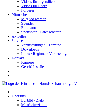
Videos für Jugendliche
Videos für Eltern
Förderer
Mitmachen
Mitglied werden
Spenden
Ehrenamt
Sponsoren / Patenschaften
Aktuelles
Service
Veranstaltungen / Termine
Downloads
Links / Regionale Vernetzung
Kontakt
Karriere
Geschäftsstelle
Über uns
Leitbild / Ziele
Mitarbeiter:innen