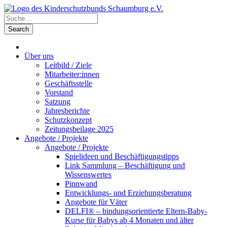
Über uns
Leitbild / Ziele
Mitarbeiter:innen
Geschäftsstelle
Vorstand
Satzung
Jahresberichte
Schutzkonzept
Zeitungsbeilage 2025
Angebote / Projekte
Angebote / Projekte
Spielideen und Beschäftigungstipps
Link Sammlung – Beschäftigung und
Wissenswertes
Pinnwand
Entwicklungs- und Erziehungsberatung
Angebote für Väter
DELFI® – bindungsorientierte Eltern-Baby-
Kurse für Babys ab 4 Monaten und älter