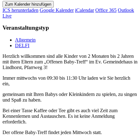
Zum Kalender hinzufügen
ICS herunterladen
Google Kalender
iCalendar
Office 365
Outlook
Live
Veranstaltungstyp
Allgemein
DELFI
Herzlich willkommen sind alle Kinder von 2 Monaten bis 2 Jahren
mit ihren Eltern zum „Offenen Baby-Treff“ im Ev. Gemeindehaus in
Lindhorst, Pfarrweg 3!
Immer mittwochs von 09:30 bis 11:30 Uhr laden wir Sie herzlich
ein,
gemeinsam mit Ihren Babys oder Kleinkindern zu spielen, zu singen
und Spaß zu haben.
Bei einer Tasse Kaffee oder Tee gibt es auch viel Zeit zum
Kennenlernen und Austauschen. Es ist keine Anmeldung
erforderlich.
Der offene Baby-Treff findet jeden Mittwoch statt.