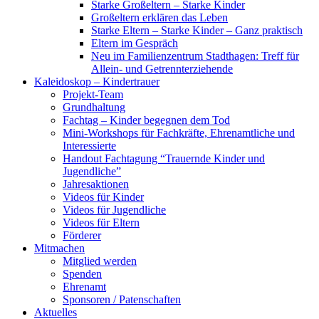
Starke Großeltern – Starke Kinder
Großeltern erklären das Leben
Starke Eltern – Starke Kinder – Ganz praktisch
Eltern im Gespräch
Neu im Familienzentrum Stadthagen: Treff für
Allein- und Getrennterziehende
Kaleidoskop – Kindertrauer
Projekt-Team
Grundhaltung
Fachtag – Kinder begegnen dem Tod
Mini-Workshops für Fachkräfte, Ehrenamtliche und
Interessierte
Handout Fachtagung “Trauernde Kinder und
Jugendliche”
Jahresaktionen
Videos für Kinder
Videos für Jugendliche
Videos für Eltern
Förderer
Mitmachen
Mitglied werden
Spenden
Ehrenamt
Sponsoren / Patenschaften
Aktuelles