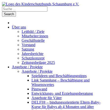
Über uns
Leitbild / Ziele
Mitarbeiter:innen
Geschäftsstelle
Vorstand
Satzung
Jahresberichte
Schutzkonzept
Zeitungsbeilage 2025
Angebote / Projekte
Angebote / Projekte
Spielideen und Beschäftigungstipps
Link Sammlung – Beschäftigung und
Wissenswertes
Pinnwand
Entwicklungs- und Erziehungsberatung
Angebote für Väter
DELFI® – bindungsorientierte Eltern-Baby-
Kurse für Babys ab 4 Monaten und älter