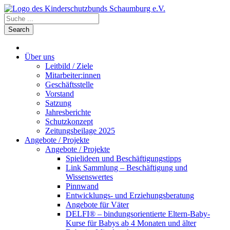
Über uns
Leitbild / Ziele
Mitarbeiter:innen
Geschäftsstelle
Vorstand
Satzung
Jahresberichte
Schutzkonzept
Zeitungsbeilage 2025
Angebote / Projekte
Angebote / Projekte
Spielideen und Beschäftigungstipps
Link Sammlung – Beschäftigung und
Wissenswertes
Pinnwand
Entwicklungs- und Erziehungsberatung
Angebote für Väter
DELFI® – bindungsorientierte Eltern-Baby-
Kurse für Babys ab 4 Monaten und älter