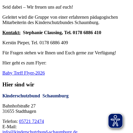
Seid dabei – Wir freuen uns auf euch!
Geleitet wird die Gruppe von einer erfahrenen pädagogischen
Mitarbeiterin des Kinderschutzbundes Schaumburg.
Kontakt:
Stephanie Clausing, Tel. 0178 6886 410
Kerstin Pieper, Tel. 0178 6886 409
Für Fragen stehen wir Ihnen und Euch gerne zur Verfügung!
Hier geht es zum Flyer:
Baby Treff Flyer-2026
Hier sind wir
Kinderschutzbund Schaumburg
Bahnhofstraße 27
31655 Stadthagen
Telefon:
05721 72474
E-Mail:
info@kinderschutzbund-schaumburg.de