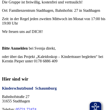
Die Gruppe ist freiwillig, kostenfrei und vertraulich!
Ort: Familienzentrum Stadthagen, Bahnhofstr. 27 in Stadthagen
Zeit: in der Regel jeden zweiten Mittwoch im Monat von 17:00 bis
19:00 Uhr
Wir freuen uns auf DICH!
Bitte Anmelden
bei Svenja direkt,
oder über das Projekt „Kaleidoskop – Kindertrauer begleiten“ bei
Kerstin Pieper unter 0178 6886 409
Hier sind wir
Kinderschutzbund Schaumburg
Bahnhofstraße 27
31655 Stadthagen
Telefon:
05721 72474