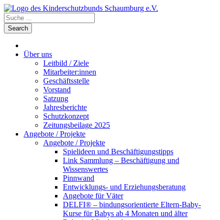
Über uns
Leitbild / Ziele
Mitarbeiter:innen
Geschäftsstelle
Vorstand
Satzung
Jahresberichte
Schutzkonzept
Zeitungsbeilage 2025
Angebote / Projekte
Angebote / Projekte
Spielideen und Beschäftigungstipps
Link Sammlung – Beschäftigung und
Wissenswertes
Pinnwand
Entwicklungs- und Erziehungsberatung
Angebote für Väter
DELFI® – bindungsorientierte Eltern-Baby-
Kurse für Babys ab 4 Monaten und älter