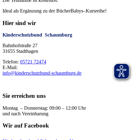
Die Teilnahme ist
kostenlos
.
Ideal
als Ergänzung zu der Bücher
B
abys
–
Kursreihe!
Hier sind wir
Kinderschutzbund Schaumburg
Bahnhofstraße 27
31655 Stadthagen
Telefon:
05721 72474
E-Mail:
info@kinderschutzbund-schaumburg.de
Sie erreichen uns
Montag – Donnerstag: 09:00 – 12:00 Uhr
und nach Vereinbarung
Wir auf Facebook