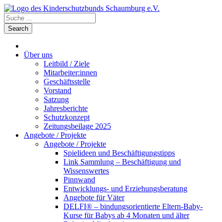
Über uns
Leitbild / Ziele
Mitarbeiter:innen
Geschäftsstelle
Vorstand
Satzung
Jahresberichte
Schutzkonzept
Zeitungsbeilage 2025
Angebote / Projekte
Angebote / Projekte
Spielideen und Beschäftigungstipps
Link Sammlung – Beschäftigung und
Wissenswertes
Pinnwand
Entwicklungs- und Erziehungsberatung
Angebote für Väter
DELFI® – bindungsorientierte Eltern-Baby-
Kurse für Babys ab 4 Monaten und älter