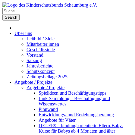
Über uns
Leitbild / Ziele
Mitarbeiter:innen
Geschäftsstelle
Vorstand
Satzung
Jahresberichte
Schutzkonzept
Zeitungsbeilage 2025
Angebote / Projekte
Angebote / Projekte
Spielideen und Beschäftigungstipps
Link Sammlung – Beschäftigung und
Wissenswertes
Pinnwand
Entwicklungs- und Erziehungsberatung
Angebote für Väter
DELFI® – bindungsorientierte Eltern-Baby-
Kurse für Babys ab 4 Monaten und älter