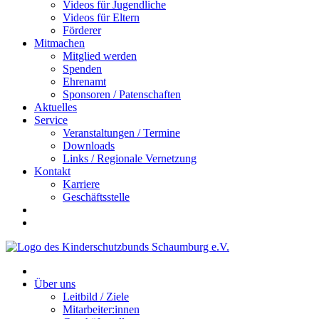
Videos für Jugendliche
Videos für Eltern
Förderer
Mitmachen
Mitglied werden
Spenden
Ehrenamt
Sponsoren / Patenschaften
Aktuelles
Service
Veranstaltungen / Termine
Downloads
Links / Regionale Vernetzung
Kontakt
Karriere
Geschäftsstelle
Über uns
Leitbild / Ziele
Mitarbeiter:innen