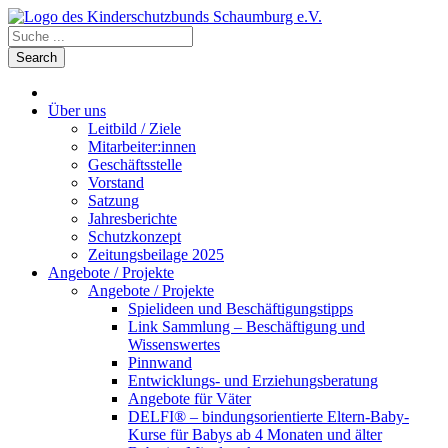
Über uns
Leitbild / Ziele
Mitarbeiter:innen
Geschäftsstelle
Vorstand
Satzung
Jahresberichte
Schutzkonzept
Zeitungsbeilage 2025
Angebote / Projekte
Angebote / Projekte
Spielideen und Beschäftigungstipps
Link Sammlung – Beschäftigung und
Wissenswertes
Pinnwand
Entwicklungs- und Erziehungsberatung
Angebote für Väter
DELFI® – bindungsorientierte Eltern-Baby-
Kurse für Babys ab 4 Monaten und älter