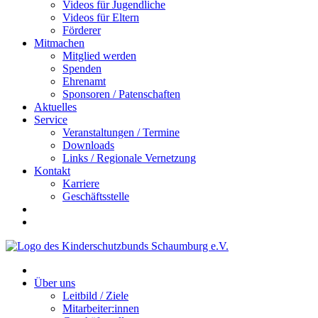
Videos für Jugendliche
Videos für Eltern
Förderer
Mitmachen
Mitglied werden
Spenden
Ehrenamt
Sponsoren / Patenschaften
Aktuelles
Service
Veranstaltungen / Termine
Downloads
Links / Regionale Vernetzung
Kontakt
Karriere
Geschäftsstelle
Über uns
Leitbild / Ziele
Mitarbeiter:innen