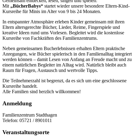
Gemeinsam entdecken, lesen, singen und spielen:
Mit
„BücherBabys“
startet wieder unsere besondere Eltern-Kind-
Kursreihe für Minis im Alter von 9 bis 24 Monaten.
In entspannter Atmosphäre erleben Kinder gemeinsam mit ihren
Eltern altersgerechte Bücher, Lieder, Reime, Fingerspiele und
kreative Ideen rund ums Vorlesen. Begleitet wird die kostenlose
Kursreihe von Fachkräften des Familienzentrums.
Neben gemeinsamen Bucherlebnissen erhalten Eltern praktische
Anregungen, wie Bücher spielerisch in den Familienalltag integriert
werden können – damit Lesen von Anfang an Freude macht und zu
einem natürlichen Begleiter im Alltag wird. Natürlich bleibt auch
Raum für Fragen, Austausch und wertvolle Tipps.
Die Teilnehmerzahl ist begrenzt, da es sich um eine geschlossene
Kursreihe handelt.
Alle Familien sind herzlich willkommen!
Anmeldung
Familienzentrum Stadthagen
Telefon: 05721 / 8901011
Veranstaltungsorte