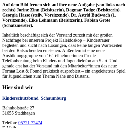
Auf dem Bild freuen sich auf ihre neue Aufgabe (von links nach
rechts) Jorine Zinn (Beisitzerin), Dagmar Tadge (Beisitzerin),
Georgia Hasse (stellv. Vorsitzende), Dr. Astrid Budwach (1.
Vorsitzende), Elke Lehmann (Beisitzerin), Fabian Grote
(Schatzmeister).
Inhaltlich beschäftigt sich der Vorstand zurzeit mit der großen
Nachfrage bei unserem Projekt Kaleidoskop – Kindertrauer
begleiten und sucht nach Lösungen, dass keine langen Wartezeiten
bei den Ratsuchenden entstehen. Außerdem ist eine neue
Ausbildungsgruppe von 16 Teilnehmerinnen für die
Telefonberatung beim Kinder- und Jugendtelefon am Start. Und
gerade erst hat der Vorstand mit den Mitarbeiter*innen das neue
Format Lost & Found praktisch ausprobiert – ein angeleitetstes Spiel
für Jugendlichen zum Thema Nähe und Distanz.
Hier sind wir
Kinderschutzbund Schaumburg
Bahnhofstraße 27
31655 Stadthagen
Telefon:
05721 72474
E-Mail: