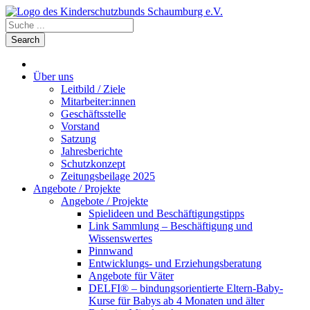
Über uns
Leitbild / Ziele
Mitarbeiter:innen
Geschäftsstelle
Vorstand
Satzung
Jahresberichte
Schutzkonzept
Zeitungsbeilage 2025
Angebote / Projekte
Angebote / Projekte
Spielideen und Beschäftigungstipps
Link Sammlung – Beschäftigung und
Wissenswertes
Pinnwand
Entwicklungs- und Erziehungsberatung
Angebote für Väter
DELFI® – bindungsorientierte Eltern-Baby-
Kurse für Babys ab 4 Monaten und älter