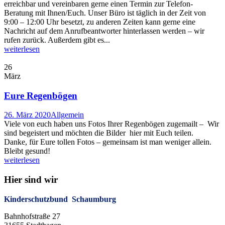
erreichbar und vereinbaren gerne einen Termin zur Telefon-
Beratung mit Ihnen/Euch. Unser Büro ist täglich in der Zeit von
9:00 – 12:00 Uhr besetzt, zu anderen Zeiten kann gerne eine
Nachricht auf dem Anrufbeantworter hinterlassen werden – wir
rufen zurück. Außerdem gibt es...
weiterlesen
26
März
Eure Regenbögen
26. März 2020
Allgemein
Viele von euch haben uns Fotos Ihrer Regenbögen zugemailt – Wir
sind begeistert und möchten die Bilder hier mit Euch teilen.
Danke, für Eure tollen Fotos – gemeinsam ist man weniger allein.
Bleibt gesund!
weiterlesen
Hier sind wir
Kinderschutzbund Schaumburg
Bahnhofstraße 27