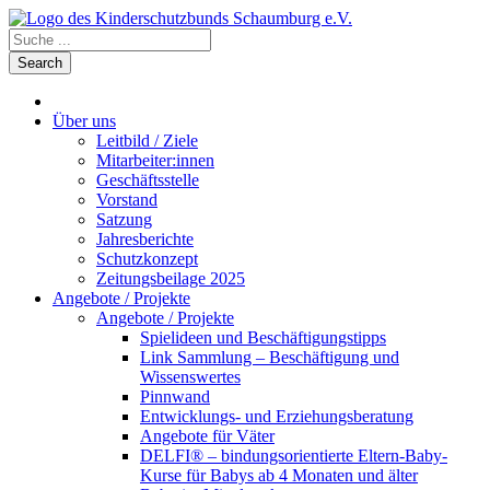
Über uns
Leitbild / Ziele
Mitarbeiter:innen
Geschäftsstelle
Vorstand
Satzung
Jahresberichte
Schutzkonzept
Zeitungsbeilage 2025
Angebote / Projekte
Angebote / Projekte
Spielideen und Beschäftigungstipps
Link Sammlung – Beschäftigung und
Wissenswertes
Pinnwand
Entwicklungs- und Erziehungsberatung
Angebote für Väter
DELFI® – bindungsorientierte Eltern-Baby-
Kurse für Babys ab 4 Monaten und älter