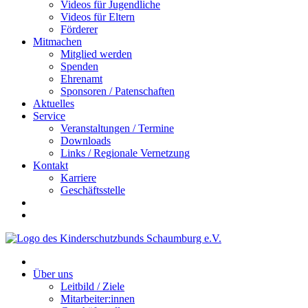
Videos für Jugendliche
Videos für Eltern
Förderer
Mitmachen
Mitglied werden
Spenden
Ehrenamt
Sponsoren / Patenschaften
Aktuelles
Service
Veranstaltungen / Termine
Downloads
Links / Regionale Vernetzung
Kontakt
Karriere
Geschäftsstelle
Über uns
Leitbild / Ziele
Mitarbeiter:innen